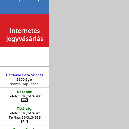
Internetes
jegyvásárlás
Gárdonyi Géza Színház
3300 Eger
Hatvani kapu tér 4.
Központ:
Telefon: 36/510-700
:
Titkárság
Telefon: 36/510-701
Tel/fax: 36/313-838