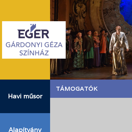
TÁMOGATÓK
Havi műsor
Alapítvány