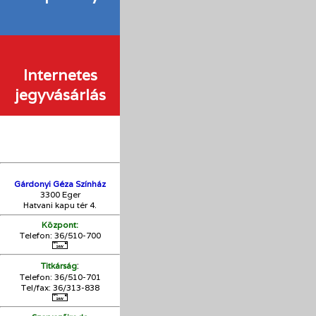
Internetes
jegyvásárlás
Gárdonyi Géza Színház
3300 Eger
Hatvani kapu tér 4.
Központ:
Telefon: 36/510-700
:
Titkárság
Telefon: 36/510-701
Tel/fax: 36/313-838