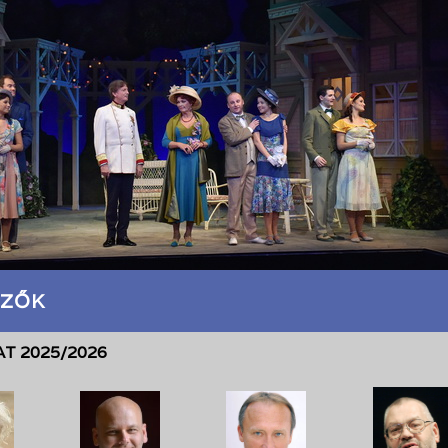
ZŐK
T 2025/2026