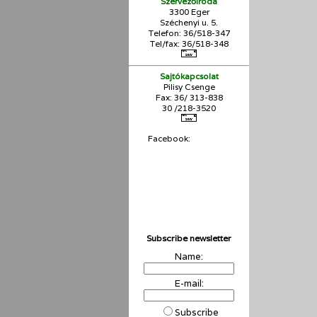
Szervezőiroda
3300 Eger
Széchenyi u. 5.
Telefon: 36/518-347
Tel/fax: 36/
518-348
Sajtókapcsolat
Pilisy Csenge
Fax: 36/ 313-838
30 /218-3520
Facebook:
Subscribe newsletter
Name:
E-mail:
Subscribe