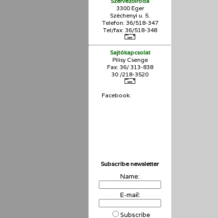
Szervezőiroda
3300 Eger
Széchenyi u. 5.
Telefon: 36/518-347
Tel/fax: 36/
518-348
Sajtókapcsolat
Pilisy Csenge
Fax: 36/ 313-838
30 /218-3520
Facebook:
Subscribe newsletter
Name:
E-mail:
Subscribe