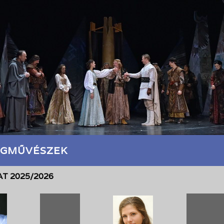
GMŰVÉSZEK
T 2025/2026