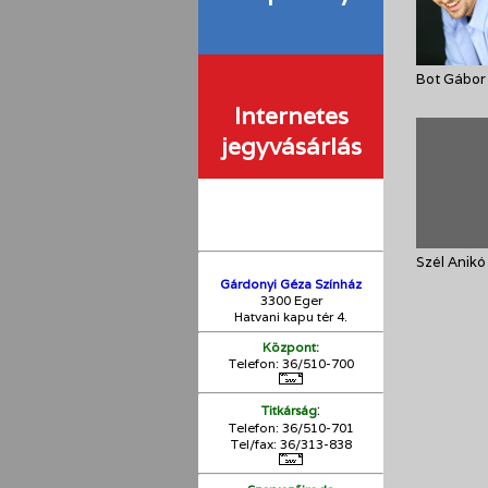
Bot Gábor
Internetes
jegyvásárlás
Szél Anikó
Gárdonyi Géza Színház
3300 Eger
Hatvani kapu tér 4.
Központ:
Telefon: 36/510-700
:
Titkárság
Telefon: 36/510-701
Tel/fax: 36/313-838