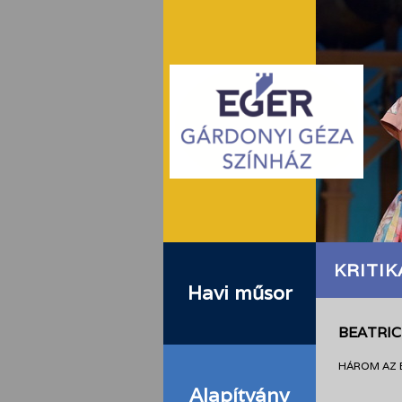
KRITIK
Havi műsor
BEATRIC
HÁROM AZ EG
Alapítvány