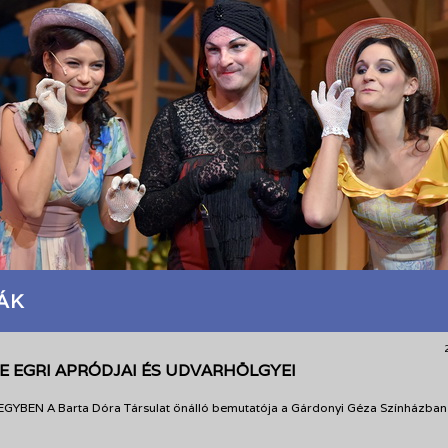
ÁK
E EGRI APRÓDJAI ÉS UDVARHÖLGYEI
YBEN A Barta Dóra Társulat önálló bemutatója a Gárdonyi Géza Színházban