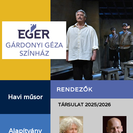
RENDEZŐK
Havi műsor
TÁRSULAT 2025/2026
Alapítvány