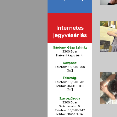
Internetes
jegyvásárlás
Gárdonyi Géza Színház
3300 Eger
Hatvani kapu tér 4.
Központ:
Telefon: 36/510-700
:
Titkárság
Telefon: 36/510-701
Tel/fax: 36/313-838
Szervezőiroda
3300 Eger
Széchenyi u. 5.
Telefon: 36/518-347
Tel/fax: 36/
518-348