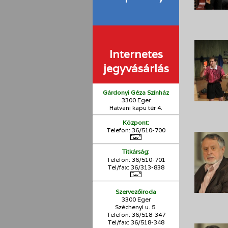
Internetes
jegyvásárlás
Gárdonyi Géza Színház
3300 Eger
Hatvani kapu tér 4.
Központ:
Telefon: 36/510-700
:
Titkárság
Telefon: 36/510-701
Tel/fax: 36/313-838
Szervezőiroda
3300 Eger
Széchenyi u. 5.
Telefon: 36/518-347
Tel/fax: 36/
518-348