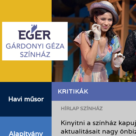
KRITIKÁK
Havi műsor
HÍRLAP SZÍNHÁZ
Kinyitni a színház kapu
aktualitásait nagy önbi
Alapítvány